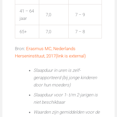
41 – 64
7,0
7 – 9
jaar
65+
7,0
7 – 8
Bron:
Erasmus MC, Nederlands
Herseninstituut, 2017(link is external)
Slaapduur in uren is zelf-
gerapporteerd (bij jonge kinderen
door hun moeders)
Slaapduur voor 1- t/m 2-jarigen is
niet beschikbaar
Waarden zijn gemiddelden voor de