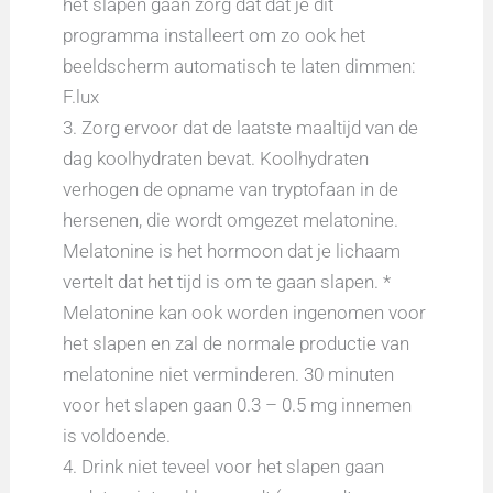
het slapen gaan zorg dat dat je dit
programma installeert om zo ook het
beeldscherm automatisch te laten dimmen:
F.lux
3. Zorg ervoor dat de laatste maaltijd van de
dag koolhydraten bevat. Koolhydraten
verhogen de opname van tryptofaan in de
hersenen, die wordt omgezet melatonine.
Melatonine is het hormoon dat je lichaam
vertelt dat het tijd is om te gaan slapen. *
Melatonine kan ook worden ingenomen voor
het slapen en zal de normale productie van
melatonine niet verminderen. 30 minuten
voor het slapen gaan 0.3 – 0.5 mg innemen
is voldoende.
4. Drink niet teveel voor het slapen gaan