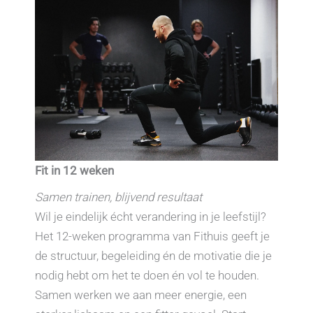
Fit in 12 weken
Samen trainen, blijvend resultaat
Wil je eindelijk écht verandering in je leefstijl?
Het 12-weken programma van Fithuis geeft je
de structuur, begeleiding én de motivatie die je
nodig hebt om het te doen én vol te houden.
Samen werken we aan meer energie, een