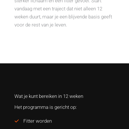
sterker lichaam en een fitter gevoel. Start
vandaag met een traject dat niet alleen 12
weken duurt, maar je een blijvende basis geeft
voor de rest van je leven.
Wat je kunt bereiken in 12 weken
Het programma is gericht op:
Fitter worden