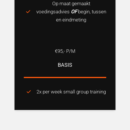
Op maat gemaakt
voedingsadvies
OF
begin, tussen
en eindmeting
€95,- P/M
BASIS
2x per week small group training