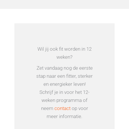
Wil jij ook fit worden in 12
weken?
Zet vandaag nog de eerste
stap naar een fitter, sterker
en energieker leven!
Schrijf je in voor het 12-
weken programma of
neem
contact
op voor
meer informatie.