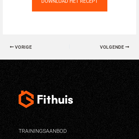
DOWNLOAD HET RECEPT
VORIGE
VOLGENDE
TRAININGSAANBOD