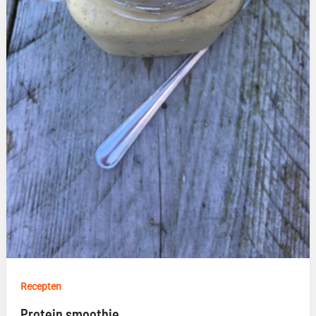
Recepten
Protein smoothie