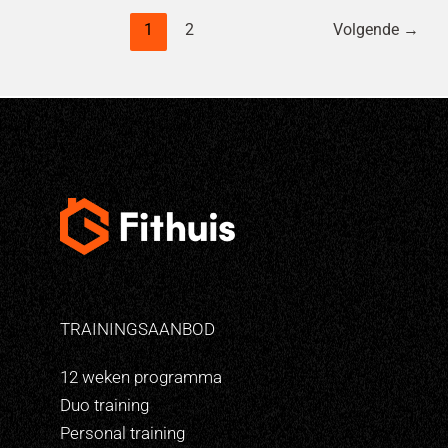
1
2
Volgende
→
TRAININGSAANBOD
12 weken programma
Duo training
Personal training