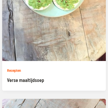
Recepten
Verse maaltijdsoep